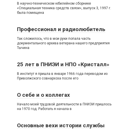
В научно-техническом юбилейном сборнике
«Специальная техника средств связи», выпуск 3, 1997 г.
была помещена
Профессионал и радиолюбитель
Так сложилось, что в мои руки попала часть
документального архива ветерана нашего предприятия
Тычина
25 лет в ПНИЭИ и НПО «Кристалл»
В институт я пришла в январе 1966 года переводом из
Приволжского совнархоза после его
О себе и о коллегах
Начало моей трудовой деятельности в ПНИЭИ пришлось
на 1970 год. Работать я начала в
Основные вехи истории службы