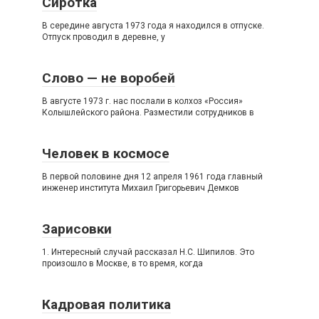
Сиротка
В середине августа 1973 года я находился в отпуске.
Отпуск проводил в деревне, у
Слово — не воробей
В августе 1973 г. нас послали в колхоз «Россия»
Колышлейского района. Разместили сотрудников в
Человек в космосе
В первой половине дня 12 апреля 1961 года главный
инженер института Михаил Григорьевич Демков
Зарисовки
1. Интересный случай рассказал Н.С. Шипилов. Это
произошло в Москве, в то время, когда
Кадровая политика