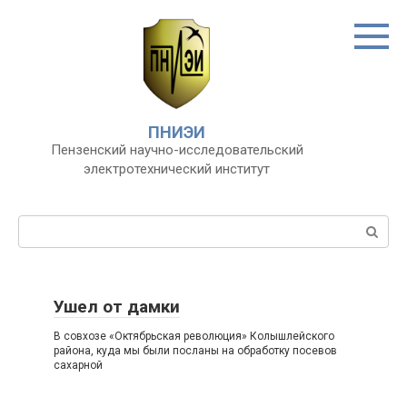
Перейти
к
контенту
ПНИЭИ
Пензенский научно-исследовательский
электротехнический институт
Поиск:
Ушел от дамки
В совхозе «Октябрьская революция» Колышлейского
района, куда мы были посланы на обработку посевов
сахарной