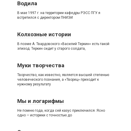
Водила
В мае 1997 г. на территории кафедры РЭСС ПГУ я
встретился с директором ПНИЭИ
Колхозные истории
В поэме А. Твардовского «Василий Теркин» есть такой
эпизод. Теркин сидит у старого солдата,
Муки творчества
Творчество, как известно, является высшей степенью
человеческого познания, а «Творец» приходит к
нужному результату
Мы и логарифмы
Не помню года, когда сей казус приключился. Ясно
одно — историки с точностью до