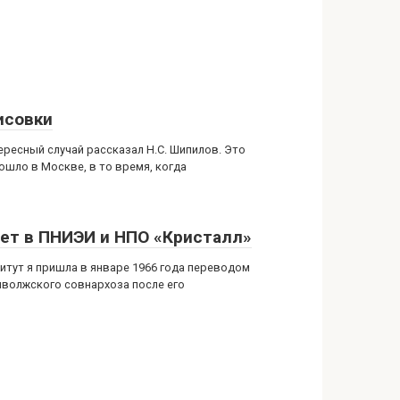
исовки
тересный случай рассказал Н.С. Шипилов. Это
ошло в Москве, в то время, когда
лет в ПНИЭИ и НПО «Кристалл»
титут я пришла в январе 1966 года переводом
иволжского совнархоза после его