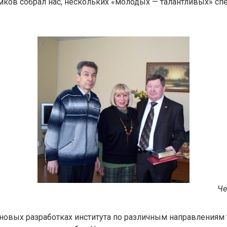
ков собрал нас, нескольких «молодых — талантливых» спе
Че
новых разработках института по различным направлениям 