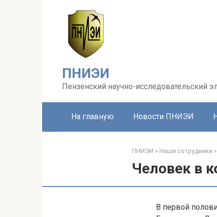
Перейти
к
контенту
ПНИЭИ
Пензенский научно-исследовательский эл
На главную
Новости ПНИЭИ
ПНИЭИ
»
Наши сотрудники
»
Человек в 
В первой полови