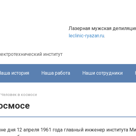
Лазерная мужская депиляци
leclinic-ryazan.ru
.
ектротехнический институт
Наша история
Наша работа
Наши сотрудники
Человек в космосе
космосе
не дня 12 апреля 1961 года главный инженер института М