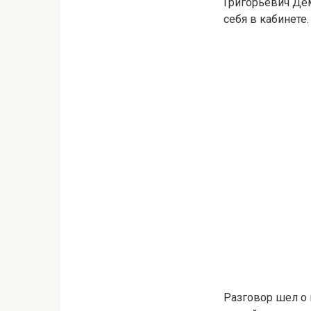
Григорьевич Дем
себя в кабинете.
Разговор шел о 