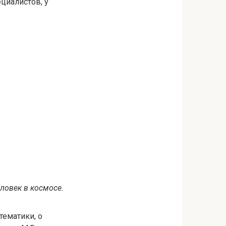
циалистов, у
ловек в космосе.
тематики, о