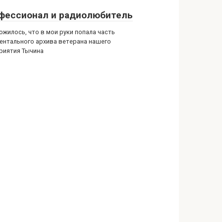
фессионал и радиолюбитель
ожилось, что в мои руки попала часть
ентального архива ветерана нашего
риятия Тычина