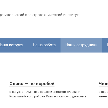
довательский электротехнический институт
Наша история
Наша работа
Наши сотрудники
Слово — не воробей
Чел
В августе 1973 г. нас послали в колхоз «Россия»
В пер
Колышлейского района. Разместили сотрудников в
инжен