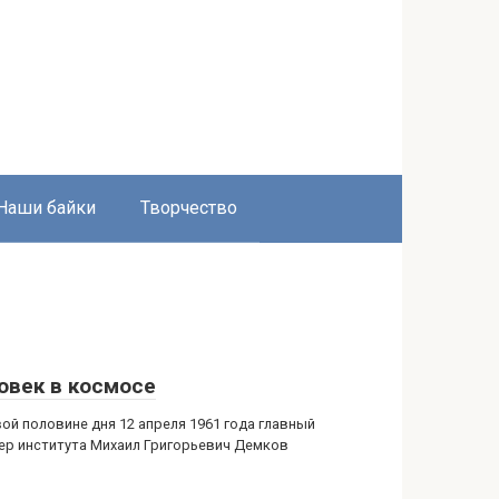
Наши байки
Творчество
овек в космосе
вой половине дня 12 апреля 1961 года главный
ер института Михаил Григорьевич Демков