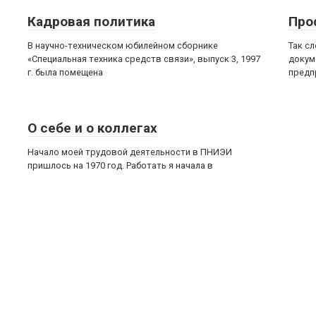
Кадровая политика
Про
В научно-техническом юбилейном сборнике
Так сл
«Специальная техника средств связи», выпуск 3, 1997
докум
г. была помещена
предп
О себе и о коллегах
Начало моей трудовой деятельности в ПНИЭИ
пришлось на 1970 год. Работать я начала в