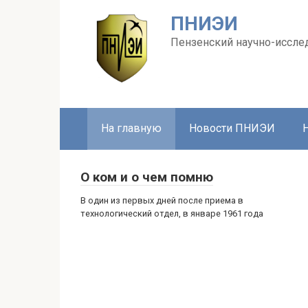
Перейти
ПНИЭИ
к
контенту
Пензенский научно-иссле
На главную
Новости ПНИЭИ
О ком и о чем помню
В один из первых дней после приема в
технологический отдел, в январе 1961 года