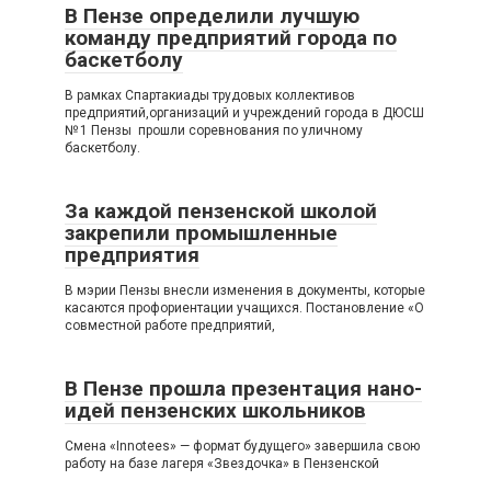
В Пензе определили лучшую
команду предприятий города по
баскетболу
В рамках Спартакиады трудовых коллективов
предприятий,организаций и учреждений города в ДЮСШ
№ 1 Пензы прошли соревнования по уличному
баскетболу.
За каждой пензенской школой
закрепили промышленные
предприятия
В мэрии Пензы внесли изменения в документы, которые
касаются профориентации учащихся. Постановление «О
совместной работе предприятий,
В Пензе прошла презентация нано-
идей пензенских школьников
Смена «Innotees» — формат будущего» завершила свою
работу на базе лагеря «Звездочка» в Пензенской