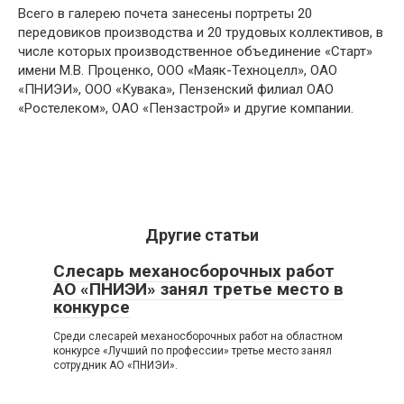
Всего в галерею почета занесены портреты 20
передовиков производства и 20 трудовых коллективов, в
числе которых производственное объединение «Старт»
имени М.В. Проценко, ООО «Маяк-Техноцелл», ОАО
«ПНИЭИ», ООО «Кувака», Пензенский филиал ОАО
«Ростелеком», ОАО «Пензастрой» и другие компании.
Другие статьи
Слесарь механосборочных работ
АО «ПНИЭИ» занял третье место в
конкурсе
Среди слесарей механосборочных работ на областном
конкурсе «Лучший по профессии» третье место занял
сотрудник АО «ПНИЭИ».