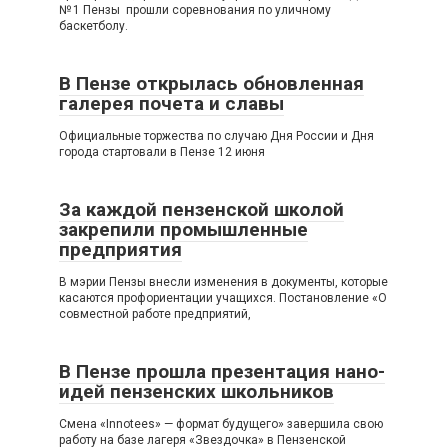
№ 1 Пензы прошли соревнования по уличному
баскетболу.
В Пензе открылась обновленная
галерея почета и славы
Официальные торжества по случаю Дня России и Дня
города стартовали в Пензе 12 июня
За каждой пензенской школой
закрепили промышленные
предприятия
В мэрии Пензы внесли изменения в документы, которые
касаются профориентации учащихся. Постановление «О
совместной работе предприятий,
В Пензе прошла презентация нано-
идей пензенских школьников
Смена «Innotees» — формат будущего» завершила свою
работу на базе лагеря «Звездочка» в Пензенской