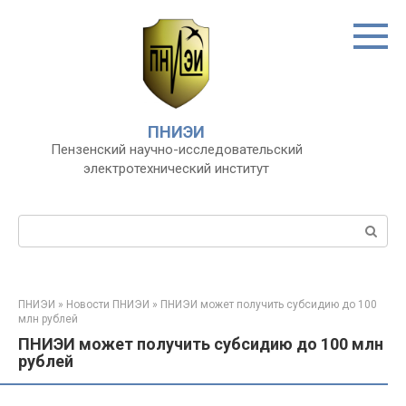
Перейти
к
контенту
ПНИЭИ
Пензенский научно-исследовательский
электротехнический институт
Поиск:
ПНИЭИ
»
Новости ПНИЭИ
»
ПНИЭИ может получить субсидию до 100
млн рублей
ПНИЭИ может получить субсидию до 100 млн
рублей