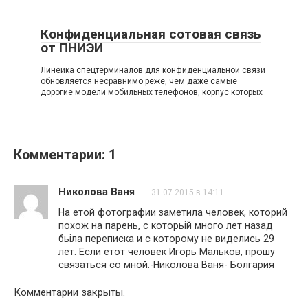
Конфиденциальная сотовая связь
от ПНИЭИ
Линейка спецтерминалов для конфиденциальной связи
обновляется несравнимо реже, чем даже самые
дорогие модели мобильных телефонов, корпус которых
Комментарии: 1
Николова Ваня
31.07.2015 в 14:11
На етой фотографии заметила человек, которий
похож на парень, с которьiй много лет назад
бьiла переписка и с которому не виделись 29
лет. Если етот человек Игорь Мальков, прошу
связаться со мной.-Николова Ваня- Болгария
Комментарии закрыты.