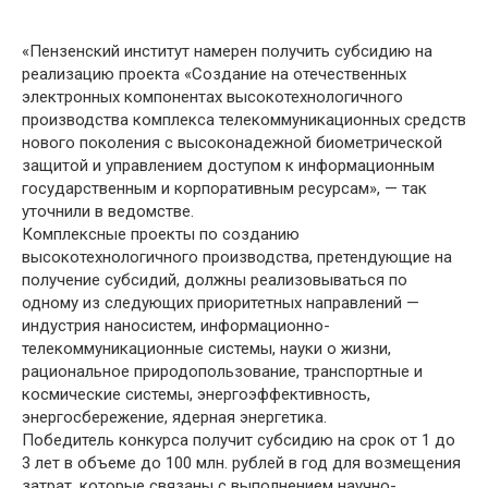
«Пензенский институт намерен получить субсидию на
реализацию проекта «Создание на отечественных
электронных компонентах высокотехнологичного
производства комплекса телекоммуникационных средств
нового поколения с высоконадежной биометрической
защитой и управлением доступом к информационным
государственным и корпоративным ресурсам», — так
уточнили в ведомстве.
Комплексные проекты по созданию
высокотехнологичного производства, претендующие на
получение субсидий, должны реализовываться по
одному из следующих приоритетных направлений —
индустрия наносистем, информационно-
телекоммуникационные системы, науки о жизни,
рациональное природопользование, транспортные и
космические системы, энергоэффективность,
энергосбережение, ядерная энергетика.
Победитель конкурса получит субсидию на срок от 1 до
3 лет в объеме до 100 млн. рублей в год для возмещения
затрат, которые связаны с выполнением научно-