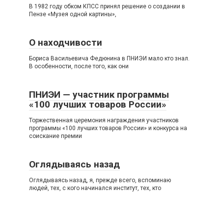
В 1982 году обком КПСС принял решение о создании в
Пензе «Музея одной картины»,
О находчивости
Бориса Васильевича Федюнина в ПНИЭИ мало кто знал.
В особенности, после того, как они
ПНИЭИ — участник программы
«100 лучших товаров России»
Торжественная церемония награждения участников
программы «100 лучших товаров России» и конкурса на
соискание премии
Оглядываясь назад
Оглядываясь назад, я, прежде всего, вспоминаю
людей, тех, с кого начинался институт, тех, кто