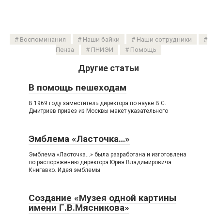
Воспоминания
Наши байки
Наши сотрудники
Пенза
ПНИЭИ
Помощь
Другие статьи
В помощь пешеходам
В 1969 году заместитель директора по науке B.C.
Дмитриев привез из Москвы макет указательного
Эмблема «Ласточка…»
Эмблема «Ласточка…» была разработана и изготовлена
по распоряжению директора Юрия Владимировича
Книгавко. Идея эмблемы
Создание «Музея одной картины
имени Г.В.Мясникова»