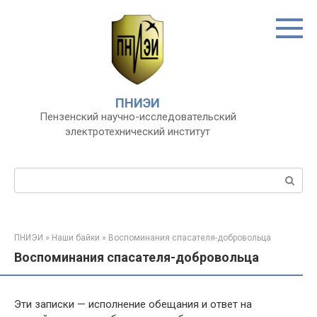
Перейти
к
контенту
ПНИЭИ
Пензенский научно-исследовательский
электротехнический институт
Поиск:
ПНИЭИ
»
Наши байки
»
Воспоминания спасателя-добровольца
Воспоминания спасателя-добровольца
Эти записки — исполнение обещания и ответ на