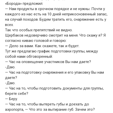
«Борода» предложил:
— Нам продукты в срочном порядке и не нужны. Почти у
каждого из нас есть на 10 дней неприкосновенный запас,
на случай походов. Будем тратить его, снаряжение есть у
всех.
Так что особых препятствий не видно.
Щербаков недоверчиво смотрит на меня. Что скажу я? Я
согласно киваю головой и говорю:
— Дело за вами. Как скажете, так и будет.
Тут же предлагаю график подготовки группы, между
собой нами обговоренный:
— Час на оповещение участников Вы нам даете?
-Даю.
— Час на подготовку снаряжения и его упаковку Вы нам
даете?
-Даю.
— Час на то, чтобы подготовить документы для группы,
берете себе?
— Беру.
— Час на то, чтобы вытереть губы и доехать до
аэропорта, — Что это за вытирание губ. Зачем это?