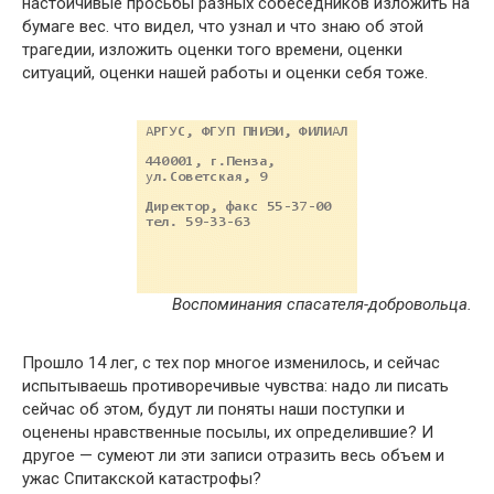
настойчивые просьбы разных собеседников изложить на
бумаге вес. что видел, что узнал и что знаю об этой
трагедии, изложить оценки того времени, оценки
ситуаций, оценки нашей работы и оценки себя тоже.
Воспоминания спасателя-добровольца.
Прошло 14 лег, с тех пор многое изменилось, и сейчас
испытываешь противоречивые чувства: надо ли писать
сейчас об этом, будут ли поняты наши поступки и
оценены нравственные посылы, их определившие? И
другое — сумеют ли эти записи отразить весь объем и
ужас Спитакской катастрофы?