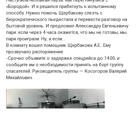
Наступила неловкая пауза. Мы переглянулись с
«Бородой». И я решился прибегнуть к испытанному
способу. Нужно помочь Щербакову слезть с
бюрократического пьедестала и перевести разговор на
бытовой уровень. И предложил Александру Евгеньевичу
пари: если через 4 часа окажется, что мы не готовы, мы
пари проиграли. Ну, а если…
В комнату вошел помощник Щербакова А.Е.. Ему
прозвучало распоряжение:
-Срочно объявите о задержке спецрейса до 14.00, и
сообщите им о необходимости принять на борт группу
спасателей. Руководитель группы — Косогоров Валерий
Михайлович.