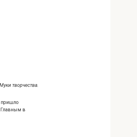
Муки творчества.
е пришло
. Главным в