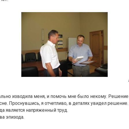
ально изводила меня, и помочь мне было некому. Решени
сне. Проснувшись, я отчетливо, в деталях увидел решение
да является напряженный труд.
а эпизода.