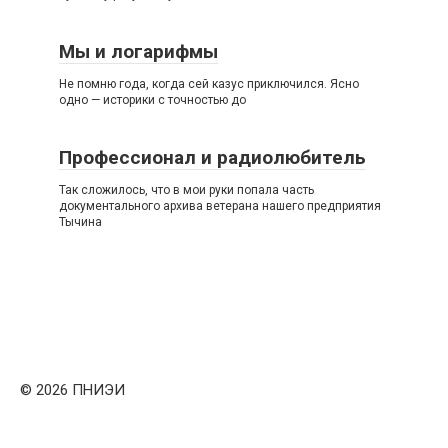
Мы и логарифмы
Не помню года, когда сей казус приключился. Ясно
одно — историки с точностью до
Профессионал и радиолюбитель
Так сложилось, что в мои руки попала часть
документального архива ветерана нашего предприятия
Тычина
© 2026 ПНИЭИ