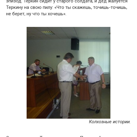
эпизод. Теркин сидит у старого солдата, и дед жалуется
Теркину на свою пилу: «Что ты скажешь, точишь-точишь,
не берет, ну что ты хочешь».
Колхозные истории.