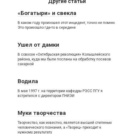
Другие статьи
«Богатыри» и свекла
В каком году произошел этот инцидент, точно не помню.
Это произошло где-то в середине
Ушел от дамки
В совхозе «Октябрьская революция» Колышлейского
района, куда мы были посланы на обработку посевов
сахарной
Водила
В мае 1997 г. на территории кафедры РЭСС ПГУ я
встретился с директором ПНИЭИ
Муки творчества
Творчество, как известно, является высшей степенью
человеческого познания, а «Творец» приходит к
нужному результату