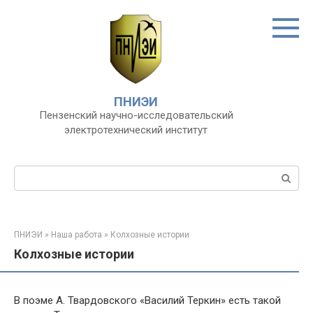
Перейти
к
контенту
ПНИЭИ
Пензенский научно-исследовательский
электротехнический институт
Поиск:
ПНИЭИ
»
Наша работа
»
Колхозные истории
Колхозные истории
В поэме А. Твардовского «Василий Теркин» есть такой