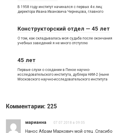
В 1958 году институт начинался с первых 4-х лиц:
директора Ивана Ивановича Чернецова, главного
Конструкторский отдел — 45 лет
О том, как складывалась моя судьба после окончания
учебных заведений я не много отступлю
45 лет
Первые слухи о создании в Пензе научно-
исследовательского института, дублера НИИ-2 (ныне
Московского научно-исследовательского института
Комментарии: 225
марианна
07.07.2018 в 09:05
Нанос Абрам Маркович мой отец .Спасибо