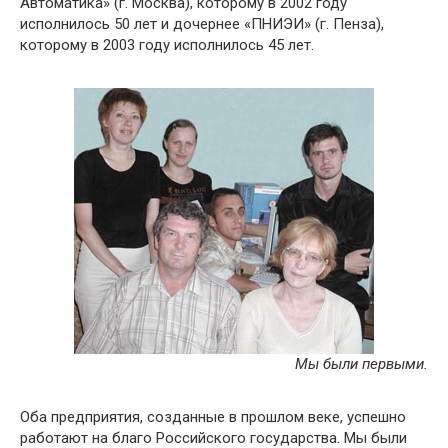
Автоматика» (г. Москва), которому в 2002 году
исполнилось 50 лет и дочернее «ПНИЭИ» (г. Пенза),
которому в 2003 году исполнилось 45 лет.
Мы были первыми.
Оба предприятия, созданные в прошлом веке, успешно
работают на благо Российского государства. Мы были