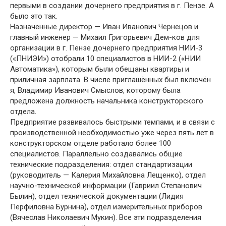
первыми в создании дочернего предприятия в г. Пензе. А
было это так.
Назначенные директор — Иван Иванович Чернецов и
главный инженер — Михаил Григорьевич Дем-ков для
организации в г. Пензе дочернего предприятия НИИ-3
(«ПНИЭИ») отобрали 10 специалистов в НИИ-2 («НИИ
Автоматика»), которым были обещаны квартиры и
приличная зарплата. В числе приглашённых был включён
я, Владимир Иванович Смыслов, которому была
предложена должность начальника конструкторского
отдела.
Предприятие развивалось быстрыми темпами, и в связи с
производственной необходимостью уже через пять лет в
конструкторском отделе работало более 100
специалистов. Параллельно создавались общие
технические подразделения: отдел стандартизации
(руководитель — Калерия Михайловна Лещенко), отдел
научно-технической информации (Гавриил Степанович
Былин), отдел технической документации (Лидия
Перфиловна Бурнина), отдел измерительных приборов
(Вячеслав Николаевич Мукин). Все эти подразделения