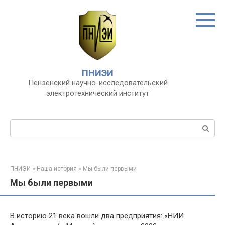
Перейти
к
контенту
ПНИЭИ
Пензенский научно-исследовательский
электротехнический институт
Поиск:
ПНИЭИ
»
Наша история
»
Мы были первыми
Мы были первыми
В историю 21 века вошли два предприятия: «НИИ