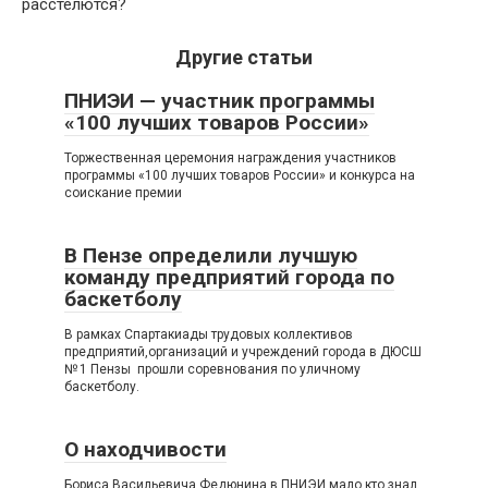
расстелются?
Другие статьи
ПНИЭИ — участник программы
«100 лучших товаров России»
Торжественная церемония награждения участников
программы «100 лучших товаров России» и конкурса на
соискание премии
В Пензе определили лучшую
команду предприятий города по
баскетболу
В рамках Спартакиады трудовых коллективов
предприятий,организаций и учреждений города в ДЮСШ
№ 1 Пензы прошли соревнования по уличному
баскетболу.
О находчивости
Бориса Васильевича Федюнина в ПНИЭИ мало кто знал.