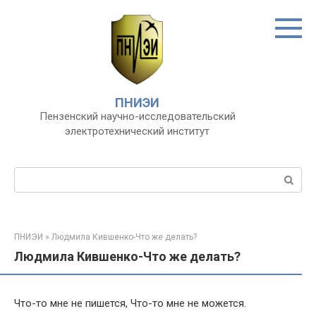
Перейти
к
контенту
ПНИЭИ
Пензенский научно-исследовательский
электротехнический институт
Поиск:
ПНИЭИ
»
Людмила Кившенко-Что же делать?
Людмила Кившенко-Что же делать?
Что-то мне не пишется, Что-то мне не можется.