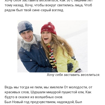
Хочу себя заставить веселиться, Как 30 с лишним лет
тому назад, Хочу, чтобы вокруг светились лица, Чтоб
рядом был твой сине-серый взгляд.
Хочу себя заставить веселиться.
Ведь мы тогда не пили, мы хмелели От молодости, от
красивых слов, Шуршали мишурой пушистой ели, Как
будто в сказке из волшебных снов.
Был Новый год предчувствием, надеждой, Был