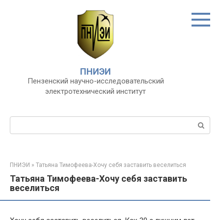
Перейти
к
контенту
ПНИЭИ
Пензенский научно-исследовательский
электротехнический институт
Поиск:
ПНИЭИ
»
Татьяна Тимофеева-Хочу себя заставить веселиться
Татьяна Тимофеева-Хочу себя заставить
веселиться