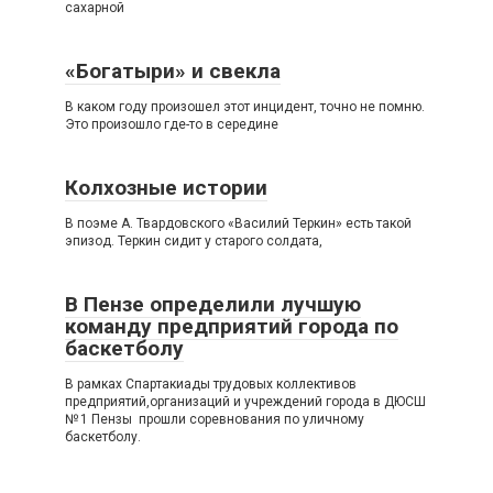
сахарной
«Богатыри» и свекла
В каком году произошел этот инцидент, точно не помню.
Это произошло где-то в середине
Колхозные истории
В поэме А. Твардовского «Василий Теркин» есть такой
эпизод. Теркин сидит у старого солдата,
В Пензе определили лучшую
команду предприятий города по
баскетболу
В рамках Спартакиады трудовых коллективов
предприятий,организаций и учреждений города в ДЮСШ
№ 1 Пензы прошли соревнования по уличному
баскетболу.