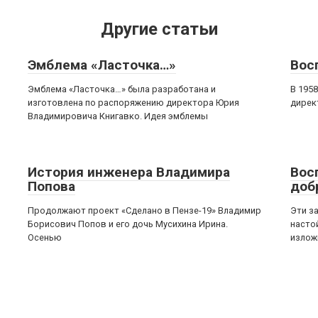
Другие статьи
Эмблема «Ласточка…»
Вос
Эмблема «Ласточка…» была разработана и
В 1958
изготовлена по распоряжению директора Юрия
дирек
Владимировича Книгавко. Идея эмблемы
История инженера Владимира
Вос
Попова
доб
Продолжают проект «Сделано в Пензе-19» Владимир
Эти з
Борисович Попов и его дочь Мусихина Ирина.
насто
Осенью
излож