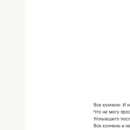
Все кончено. И н
Что не могу про
Уплывшего посл
Все кончено и н