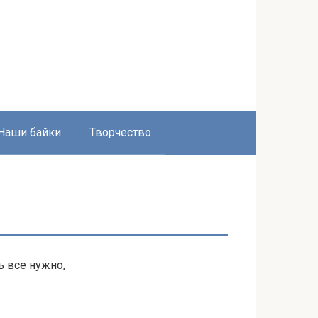
Наши байки
Творчество
ь все нужно,