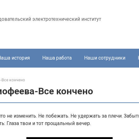
довательский электротехнический институт
Наша история
Наша работа
Наши сотрудники
-Все кончено
мофеева-Все кончено
что не изменить. Не побежать. Не удержать за плечи. Забыт
ть: Глаза твои и тот прощальный вечер.