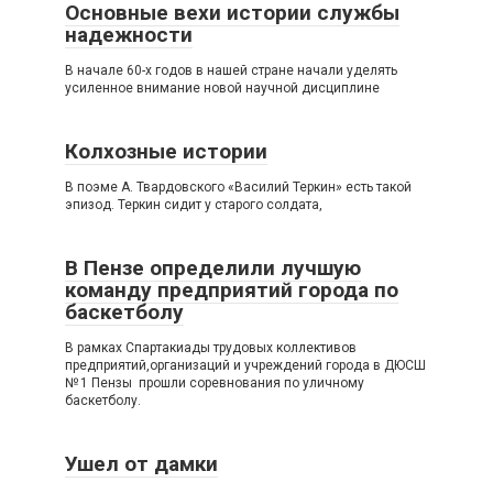
Основные вехи истории службы
надежности
В начале 60-х годов в нашей стране начали уделять
усиленное внимание новой научной дисциплине
Колхозные истории
В поэме А. Твардовского «Василий Теркин» есть такой
эпизод. Теркин сидит у старого солдата,
В Пензе определили лучшую
команду предприятий города по
баскетболу
В рамках Спартакиады трудовых коллективов
предприятий,организаций и учреждений города в ДЮСШ
№ 1 Пензы прошли соревнования по уличному
баскетболу.
Ушел от дамки