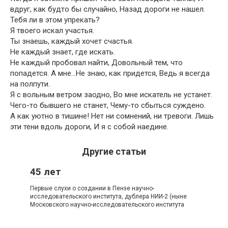
вдруг, как будто бы случайно, Назад дороги не нашел.
Тебя ли в этом упрекать?
Я твоего искал участья.
Ты знаешь, каждый хочет счастья.
Не каждый знает, где искать.
Не каждый пробовал найти, Довольный тем, что
попадется. А мне…Не знаю, как придется, Ведь я всегда
на полпути.
Я с вольным ветром заодно, Во мне искатель не устанет.
Чего-то бывшего не станет, Чему-то сбыться суждено.
А как уютно в тишине! Нет ни сомнений, ни тревоги. Лишь
эти тени вдоль дороги, И я с собой наедине.
Другие статьи
45 лет
Первые слухи о создании в Пензе научно-
исследовательского института, дублера НИИ-2 (ныне
Московского научно-исследовательского института