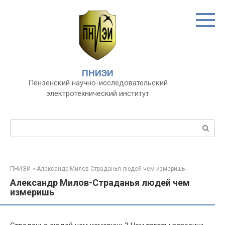
Перейти
к
контенту
ПНИЭИ
Пензенский научно-исследовательский
электротехнический институт
Поиск:
ПНИЭИ
»
Александр Милов-Страданья людей чем измеришь
Александр Милов-Страданья людей чем
измеришь