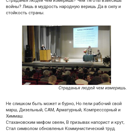
Страданья людей чем измеришь? Чем тяготы взвесишь
войны? Лишь в мудрость народную веришь Да в силу и
стойкость страны.
Страданья людей чем измеришь.
Не слишком быть может и бурно, Но пели рабочий свой
марш, Дизельный, САМ, Арматурный, Компрессорный и
Химмаш.
Стахановским мифом овеян, В призывах напорист и крут,
Стал символом обновленья Коммунистический труд.