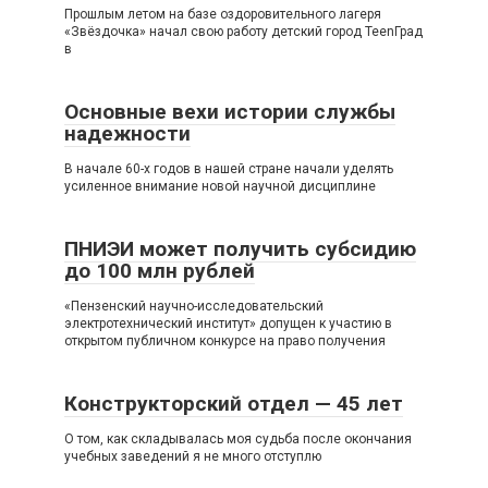
Прошлым летом на базе оздоровительного лагеря
«Звёздочка» начал свою работу детский город TeenГрад
в
Основные вехи истории службы
надежности
В начале 60-х годов в нашей стране начали уделять
усиленное внимание новой научной дисциплине
ПНИЭИ может получить субсидию
до 100 млн рублей
«Пензенский научно-исследовательский
электротехнический институт» допущен к участию в
открытом публичном конкурсе на право получения
Конструкторский отдел — 45 лет
О том, как складывалась моя судьба после окончания
учебных заведений я не много отступлю