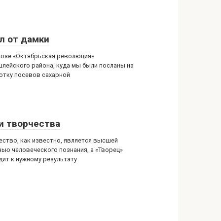
л от дамки
хозе «Октябрьская революция»
лейского района, куда мы были посланы на
отку посевов сахарной
и творчества
ество, как известно, является высшей
нью человеческого познания, а «Творец»
дит к нужному результату