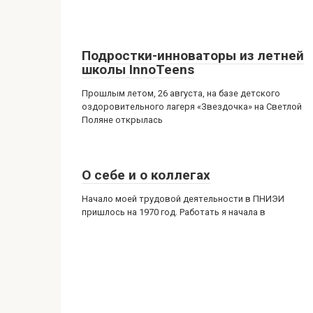
Подростки-инноваторы из летней
школы InnoTeens
Прошлым летом, 26 августа, на базе детского
оздоровительного лагеря «Звездочка» на Светлой
Поляне открылась
О себе и о коллегах
Начало моей трудовой деятельности в ПНИЭИ
пришлось на 1970 год. Работать я начала в