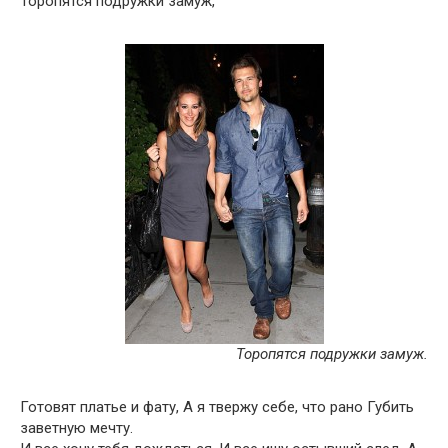
Торопятся подружки замуж,
Торопятся подружки замуж.
Готовят платье и фату, А я твержу себе, что рано Губить
заветную мечту.