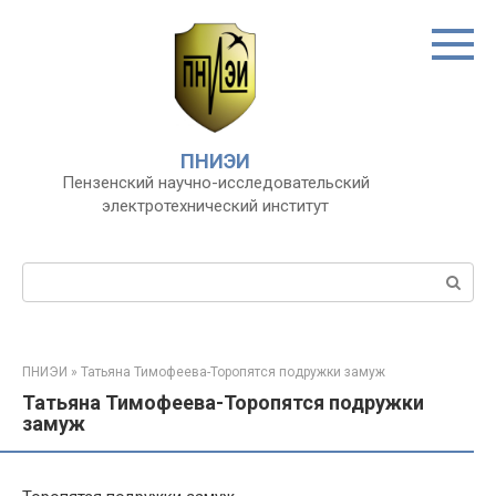
Перейти
к
контенту
ПНИЭИ
Пензенский научно-исследовательский
электротехнический институт
Поиск:
ПНИЭИ
»
Татьяна Тимофеева-Торопятся подружки замуж
Татьяна Тимофеева-Торопятся подружки
замуж