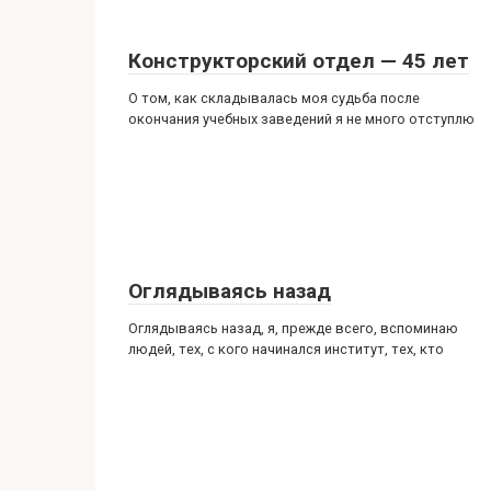
Конструкторский отдел — 45 лет
О том, как складывалась моя судьба после
окончания учебных заведений я не много отступлю
Оглядываясь назад
Оглядываясь назад, я, прежде всего, вспоминаю
людей, тех, с кого начинался институт, тех, кто