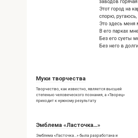
заводов горячая
Этот город на к
спорю, ругаюсь,
Это здесь меня 
В его парках мн
Без его суеты м
Без него в долги
Муки творчества
Творчество, как известно, является высшей
степенью человеческого познания, а «Творец»
приходит к нужному результату
Эмблема «Ласточка…»
Эмблема «Ласточка…» была разработана и