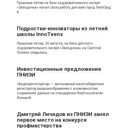
Прошлым летом на базе оздоровительного лагеря
«Звёздочка» начал свою работу детский город TeenГрад
в
Подростки-инноваторы из летней
школы InnoTeens
Прошлым летом, 26 августа, на базе детского
оздоровительного лагеря «Звездочка» на Светлой
Поляне открылась
Инвестиционные предложения
ПНИЭИ
«Видеорегистратор» — автономный малогабаритный
регистратор видеоизображения с возможностью
сохранения данных на стандартных flash-носителях
большой
Дмитрий Личидов из ПНИЭИ занял
первое место на конкурсе
профмастерства