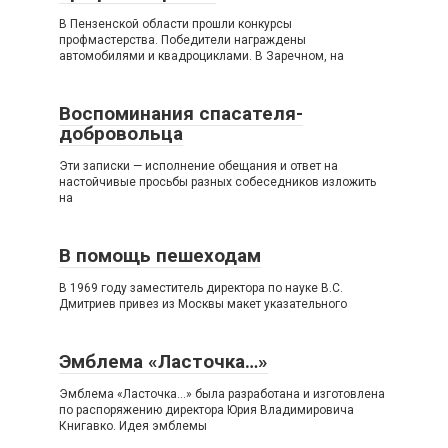
В Пензенской области прошли конкурсы
профмастерства. Победители награждены
автомобилями и квадроциклами. В Заречном, на
Воспоминания спасателя-
добровольца
Эти записки — исполнение обещания и ответ на
настойчивые просьбы разных собеседников изложить
на
В помощь пешеходам
В 1969 году заместитель директора по науке B.C.
Дмитриев привез из Москвы макет указательного
Эмблема «Ласточка…»
Эмблема «Ласточка…» была разработана и изготовлена
по распоряжению директора Юрия Владимировича
Книгавко. Идея эмблемы