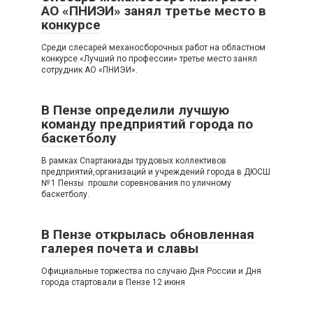
АО «ПНИЭИ» занял третье место в
конкурсе
Среди слесарей механосборочных работ на областном
конкурсе «Лучший по профессии» третье место занял
сотрудник АО «ПНИЭИ».
В Пензе определили лучшую
команду предприятий города по
баскетболу
В рамках Спартакиады трудовых коллективов
предприятий,организаций и учреждений города в ДЮСШ
№ 1 Пензы прошли соревнования по уличному
баскетболу.
В Пензе открылась обновленная
галерея почета и славы
Официальные торжества по случаю Дня России и Дня
города стартовали в Пензе 12 июня