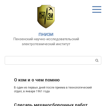
Перейти
к
контенту
ПНИЭИ
Пензенский научно-исследовательский
электротехнический институт
Поиск:
О ком и о чем помню
В один из первых дней после приема в технологический
отдел, в январе 1961 года
Слесарь механосборочных работ