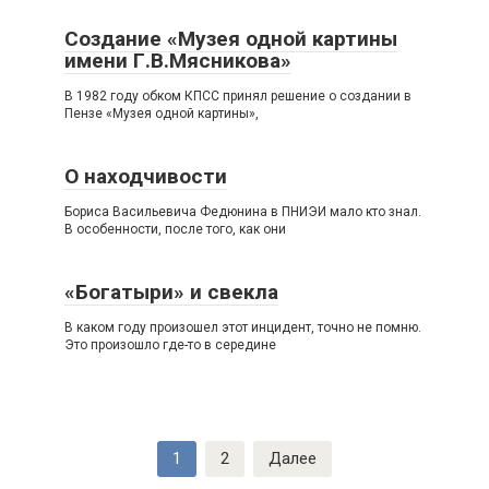
Создание «Музея одной картины
имени Г.В.Мясникова»
В 1982 году обком КПСС принял решение о создании в
Пензе «Музея одной картины»,
О находчивости
Бориса Васильевича Федюнина в ПНИЭИ мало кто знал.
В особенности, после того, как они
«Богатыри» и свекла
В каком году произошел этот инцидент, точно не помню.
Это произошло где-то в середине
Пагинация
1
2
Далее
записей