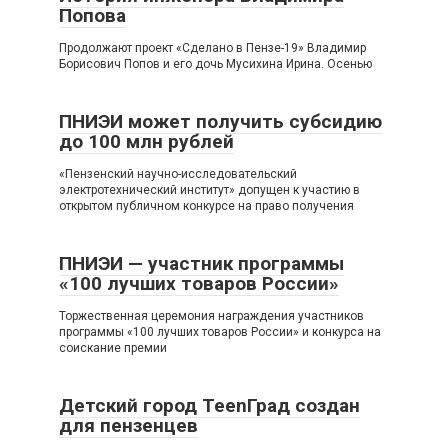
Попова
Продолжают проект «Сделано в Пензе-19» Владимир
Борисович Попов и его дочь Мусихина Ирина. Осенью
ПНИЭИ может получить субсидию
до 100 млн рублей
«Пензенский научно-исследовательский
электротехнический институт» допущен к участию в
открытом публичном конкурсе на право получения
ПНИЭИ — участник программы
«100 лучших товаров России»
Торжественная церемония награждения участников
программы «100 лучших товаров России» и конкурса на
соискание премии
Детский город ТееnГрад создан
для пензенцев